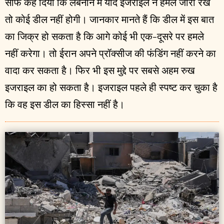
साफ कह दिया कि लेबनान में यदि इजराइल ने हमले जारी रखे
तो कोई डील नहीं होगी। जानकार मानते हैं कि डील में इस बात
का जिक्र हो सकता है कि आगे कोई भी एक-दूसरे पर हमले
नहीं करेगा। तो ईरान अपने प्रॉक्सीज की फंडिंग नहीं करने का
वादा कर सकता है। फिर भी इस मुद्दे पर सबसे अहम रुख
इजराइल का हो सकता है। इजराइल पहले ही स्पष्ट कर चुका है
कि वह इस डील का हिस्सा नहीं है।