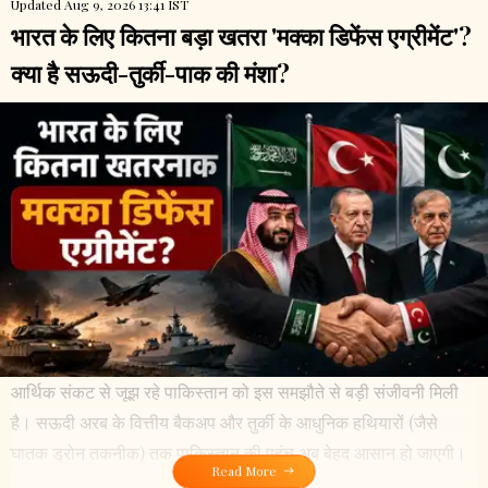
Updated Aug 9, 2026 13:41 IST
भारत के लिए कितना बड़ा खतरा 'मक्का डिफेंस एग्रीमेंट'?
क्या है सऊदी-तुर्की-पाक की मंशा?
आर्थिक संकट से जूझ रहे पाकिस्तान को इस समझौते से बड़ी संजीवनी मिली
है। सऊदी अरब के वित्तीय बैकअप और तुर्की के आधुनिक हथियारों (जैसे
घातक ड्रोन तकनीक) तक पाकिस्तान की पहुंच अब बेहद आसान हो जाएगी।
Read More