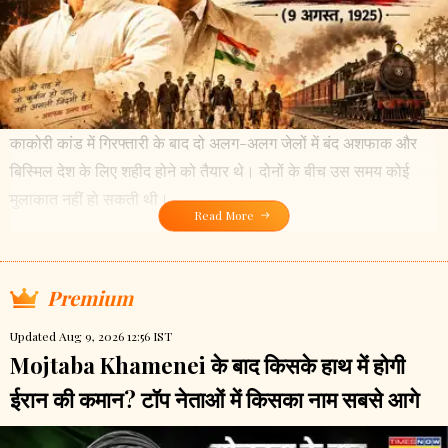
काकोरी कांड में गिरफ्तारी के बाद दो अलग-अलग जेलों में बंद अशफाक और
बिस्मिल देश के लिए शहीद होने को तैयार थे। दोनों के बीच उस समय कोई
मुलाकात नहीं हो सकती थी।
Read More
Premium
Updated Aug 9, 2026 12:56 IST
Mojtaba Khamenei के बाद किसके हाथ में होगी
ईरान की कमान? टॉप नेताओं में किसका नाम सबसे आगे