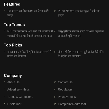
Featured
10 अगस्त को विधानसभा का घेराव करेंगे
Pune News: प्राइवेट स्कूल में दर्दनाक
छात्र
हादसा
Top Trends
RBI का नया नियम: अब बैंकों को अपनी सभी
जम्मू-श्रीनगर नेशनल हाईवे पर आज वाहनों की
शाखाओं में जमा पर देना होगा एकसमान ब्याज
आवाजाही पूरी तरह ठप
Top Picks
अगले 14 घंटे दिल्ली-यूपी समेत इन राज्यों में
सोशल मीडिया पर वायरल हुई आईआईटी बॉम्बे
बारिश की चेतावनी
के स्टूडेंट की मार्कशीट
Company
About Us
Contact Us
Advertise with us
Regulatory
Terms & Conditions
Privacy Policy
Disclaimer
Complaint Redressal