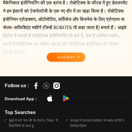
मैकेनिकल इंजीनियरिंग की एक ब्रांच है। रोबोटिक्स के फील्ड में हुए डेवलपमेंट
ने हम इंसानों को टेक्नोलॉजी के एक नए दौर में ला खड़ा किया है। रोबोटिक्स
इंजीनियर प्रोडक्शन, ऑटोमोटिव, सर्विसेज और बिजनेस के लिए प्रोग्राम या
सेल्फ-सफिशिएंट मशीनें (जिन्हें ROBOTS भी कहा जाता है) बनाते हैं। आइये
डिटेल में जानते हैं रोबोटिक्स इंजीनियरिंग के बारे में, क्या है करियर स्कोप,
भारत में रोबोटिक्स का भविष्य क्या है और रोबोटिक्स इंजीनियर की औसत
सैलरी क्या है?
Read More
Follow us :
Download App :
Top Searches
मुंबई में लगे 'जेन जी' के पोस्टर, लिखा- 'मैं
मानसून में वायरल इंफ्केशन से बचाव करेंगी ये
विद्यार्थियों के साथ हूं
होममेड़ ड्रिंक