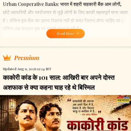
Urban Cooperative Banks: भारत में शहरी सहकारी बैंक आम लोगों,
छोटे व्यापारियों और स्वरोजगार से जुड़े लोगों के लिए काफी महत्वपूर्ण माना जाता
है। लेकिन इस बैंक का उतना विकास नहीं हो सका जितना होना चाहिए था।
लेकिन अब सरकार इस पर काफी ध्यान दे रही है।
Read More
Premium
Updated Aug 9, 2026 12:24 IST
काकोरी कांड के 101 साल: आखिरी बार अपने दोस्त
अशफाक से क्या कहना चाह रहे थे बिस्मिल