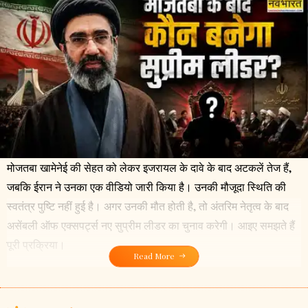
मोजतबा खामेनेई की सेहत को लेकर इजरायल के दावे के बाद अटकलें तेज हैं,
जबकि ईरान ने उनका एक वीडियो जारी किया है। उनकी मौजूदा स्थिति की
स्वतंत्र पुष्टि नहीं हुई है। अगर उनकी मौत होती है, तो अंतरिम नेतृत्व के बाद
असेंबली ऑफ एक्सपर्ट्स नए सुप्रीम लीडर का चुनाव करेगी। आइए समझते हैं
पूरी प्रक्रिया।
Read More