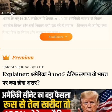
भारत के नए FCRA संशोधन विधेयक 2026 पर अमेरिकी सांसद से लेकर
भारतीय विपक्ष और चर्च निकाय क्यों उठ रहे हैं सवाल। विस्तार से जानिए क्या
है नए बिल के नियम और सरकार का रुख।
Read More
Premium
Updated Aug 8, 2026 13:23 IST
Explainer: अमेरिका ने 100% टैरिफ लगाया तो भारत
पर क्या होगा असर?