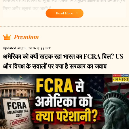
जिसकी परंपरा दिल्ली के सूफी संत हजरत निजामुद्दीन औलिया और उनके प्रिय
शिष्य अमीर खुसरो तक जाती है।
Read More
Premium
Updated Aug 8, 2026 13:44 IST
अमेरिका को क्यों खटक रहा भारत का FCRA बिल? US
और विपक्ष के सवालों पर क्या है सरकार का जवाब