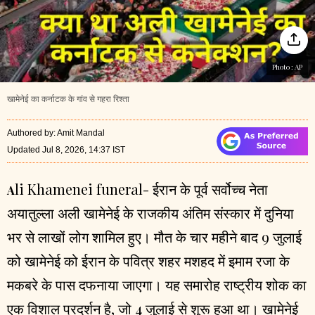
Photo :
AP
खामेनेई का कर्नाटक के गांव से गहरा रिश्ता
Authored by
:
Amit Mandal
Updated Jul 8, 2026, 14:37 IST
li Khamenei funeral- ईरान के पूर्व सर्वोच्च नेता
A
अयातुल्ला अली खामेनेई के राजकीय अंतिम संस्कार में दुनिया
भर से लाखों लोग शामिल हुए। मौत के चार महीने बाद 9 जुलाई
को खामेनेई को ईरान के पवित्र शहर मशहद में इमाम रजा के
मकबरे के पास दफनाया जाएगा। यह समारोह राष्ट्रीय शोक का
एक विशाल प्रदर्शन है, जो 4 जुलाई से शुरू हुआ था। खामेनेई