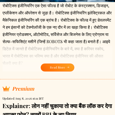
रोबोटिक्स इंजीनियरिंग एक ऐसा फील्ड है जो रोबोट के कंस्ट्रक्शन, डिजाइन,
एप्लीकेशन और ऑपरेशन से जुड़ा है। रोबोटिक्स इंजीनियरिंग इलेक्ट्रिकल और
मैकेनिकल इंजीनियरिंग की एक ब्रांच है। रोबोटिक्स के फील्ड में हुए डेवलपमेंट
ने हम इंसानों को टेक्नोलॉजी के एक नए दौर में ला खड़ा किया है। रोबोटिक्स
इंजीनियर प्रोडक्शन, ऑटोमोटिव, सर्विसेज और बिजनेस के लिए प्रोग्राम या
सेल्फ-सफिशिएंट मशीनें (जिन्हें ROBOTS भी कहा जाता है) बनाते हैं। आइये
डिटेल में जानते हैं रोबोटिक्स इंजीनियरिंग के बारे में, क्या है करियर स्कोप,
भारत में रोबोटिक्स का भविष्य क्या है और रोबोटिक्स इंजीनियर की औसत
सैलरी क्या है?
Read More
Premium
Updated Aug 8, 2026 16:11 IST
Explainer: लोन नहीं चुकाया तो क्या बैंक लॉक कर देगा
आपका फोन? समझें RBI के नए नियम